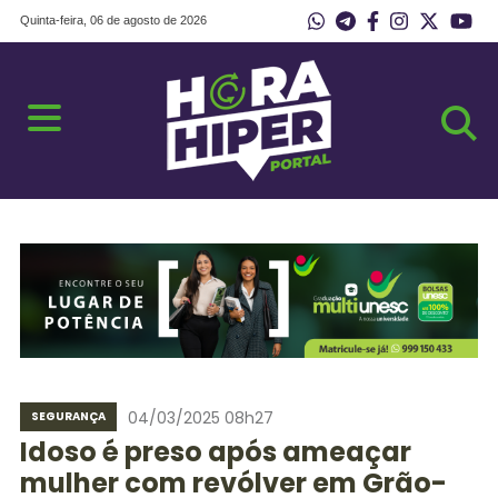
Quinta-feira, 06 de agosto de 2026
04/03/2025 08h27
SEGURANÇA
Idoso é preso após ameaçar
mulher com revólver em Grão-