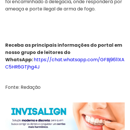
foi encaminhado à delegacia, onde responderá por
ameaça e porte ilegal de arma de fogo.
Receba as principais informações do portal em
nosso grupo de leitores do
WhatsApp:
https://chat.whatsapp.com/GFBj961lXA
C5HR6GTjhg4J
Fonte: Redação