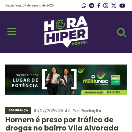
Sexta-feira, 07 de agosto de 2026
10/02/2026 18h42
Por:
Redação
SEGURANÇA
Homem é preso por tráfico de
drogas no bairro Vila Alvorada