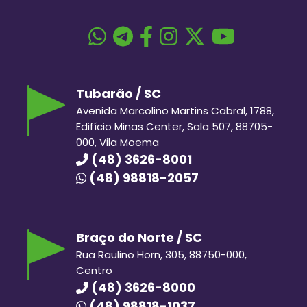
Tubarão / SC
Avenida Marcolino Martins Cabral, 1788,
Edifício Minas Center, Sala 507, 88705-
000, Vila Moema
(48) 3626-8001
(48) 98818-2057
Braço do Norte / SC
Rua Raulino Horn, 305, 88750-000,
Centro
(48) 3626-8000
(48) 98818-1037