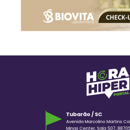
Tubarão / SC
Avenida Marcolino Martins Cabr
Minas Center, Sala 507, 8870