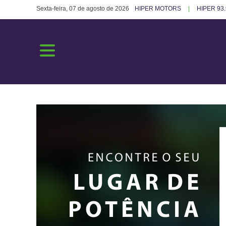
Sexta-feira, 07 de agosto de 2026
HIPER MOTORS
HIPER 93