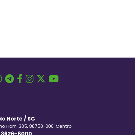
o Norte / SC
ino Horn, 305, 88750-000, Centro
 3626-8000