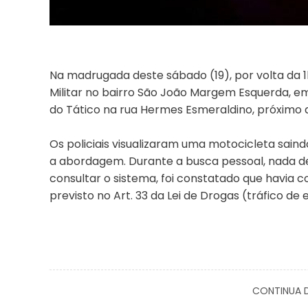
Na madrugada deste sábado (19), por volta da 1
Militar no bairro São João Margem Esquerda, e
do Tático na rua Hermes Esmeraldino, próximo a
Os policiais visualizaram uma motocicleta saind
a abordagem. Durante a busca pessoal, nada de 
consultar o sistema, foi constatado que havia
previsto no Art. 33 da Lei de Drogas (tráfico de
CONTINUA D