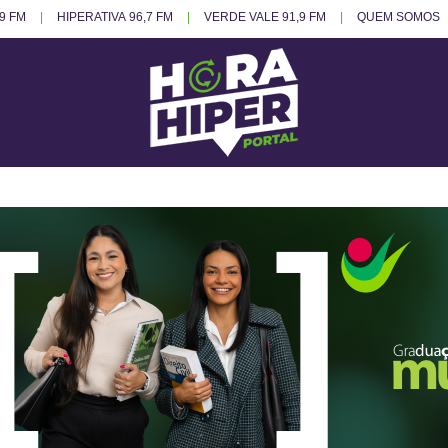
.9 FM
HIPERATIVA 96,7 FM
VERDE VALE 91,9 FM
QUEM SOMOS