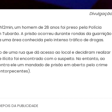
Divulgação
h12min, um homem de 28 anos foi preso pela Polícia
m Tubarão. A prisão ocorreu durante rondas da guarnição
 uma área conhecida pelo intenso tráfico de drogas.
o de uma rua que dá acesso ao local e decidiram realizar
ilícito foi encontrado com o suspeito. No entanto, ao
 contra ele um mandado de prisão em aberto pelo crime
 entorpecentes).
EPOIS DA PUBLICIDADE