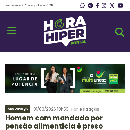
Sexta-feira, 07 de agosto de 2026
01/03/2026 10h56
Por:
Redação
SEGURANÇA
Homem com mandado por
pensão alimentícia é preso