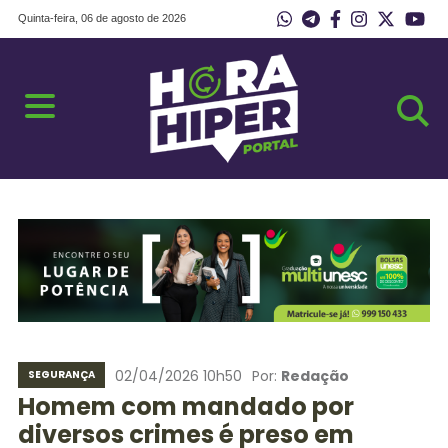
Quinta-feira, 06 de agosto de 2026
02/04/2026 10h50
Por:
Redação
SEGURANÇA
Homem com mandado por
diversos crimes é preso em