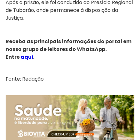
Após a prisão, ele foi conduzido ao Presídio Regional
de Tubarão, onde permanece à disposição da
Justiça.
Receba as principais informações do portal em
nosso grupo de leitores do WhatsApp.
Entre
aqui
.
Fonte: Redação