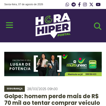
Sexta-feira, 07 de agosto de 2026
28/03/2025 09h30
SEGURANÇA
Golpe: homem perde mais de R$
70 mil ao tentar comprar veículo