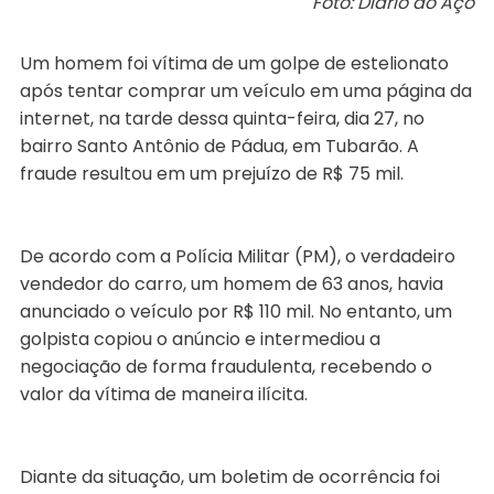
Foto: Diário do Aço
Um homem foi vítima de um golpe de estelionato
após tentar comprar um veículo em uma página da
internet, na tarde dessa quinta-feira, dia 27, no
bairro Santo Antônio de Pádua, em Tubarão. A
fraude resultou em um prejuízo de R$ 75 mil.
De acordo com a Polícia Militar (PM), o verdadeiro
vendedor do carro, um homem de 63 anos, havia
anunciado o veículo por R$ 110 mil. No entanto, um
golpista copiou o anúncio e intermediou a
negociação de forma fraudulenta, recebendo o
valor da vítima de maneira ilícita.
Diante da situação, um boletim de ocorrência foi