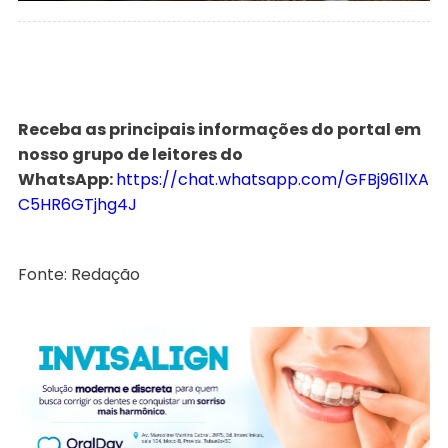
Receba as principais informações do portal em
nosso grupo de leitores do
WhatsApp:
https://chat.whatsapp.com/GFBj961lXA
C5HR6GTjhg4J
Fonte: Redação