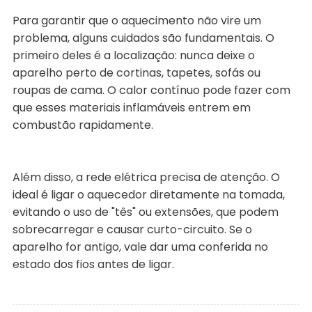
Para garantir que o aquecimento não vire um
problema, alguns cuidados são fundamentais. O
primeiro deles é a localização: nunca deixe o
aparelho perto de cortinas, tapetes, sofás ou
roupas de cama. O calor contínuo pode fazer com
que esses materiais inflamáveis entrem em
combustão rapidamente.
Além disso, a rede elétrica precisa de atenção. O
ideal é ligar o aquecedor diretamente na tomada,
evitando o uso de "tês" ou extensões, que podem
sobrecarregar e causar curto-circuito. Se o
aparelho for antigo, vale dar uma conferida no
estado dos fios antes de ligar.