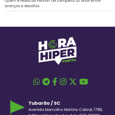
Quem é Maria da Penha? Lei completa 20 anos entre
avanços e desafios
Tubarão / SC
Avenida Marcolino Martins Cabral, 1788,