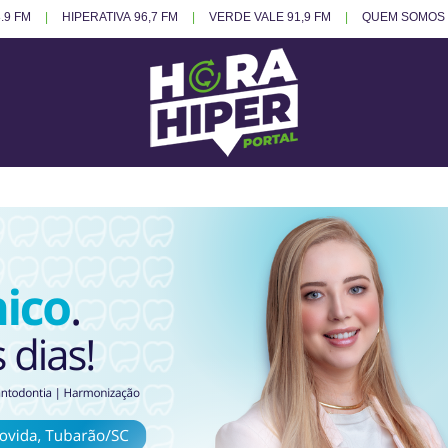
.9 FM
HIPERATIVA 96,7 FM
VERDE VALE 91,9 FM
QUEM SOMOS