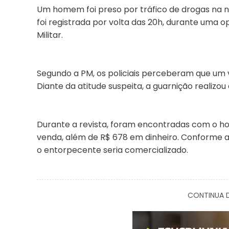
Um homem foi preso por tráfico de drogas na noi
foi registrada por volta das 20h, durante uma op
Militar.
Segundo a PM, os policiais perceberam que um v
Diante da atitude suspeita, a guarnição realizo
Durante a revista, foram encontradas com o h
venda, além de R$ 678 em dinheiro. Conforme a 
o entorpecente seria comercializado.
CONTINUA D