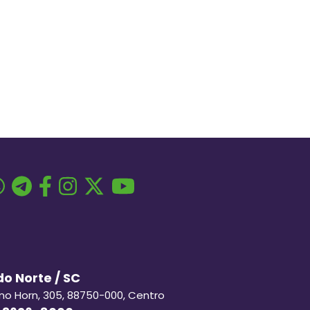
o Norte / SC
ino Horn, 305, 88750-000, Centro