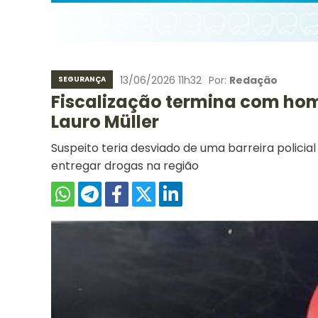
13/06/2026 11h32
Por:
Redação
SEGURANÇA
Fiscalização termina com hom
Lauro Müller
Suspeito teria desviado de uma barreira policial 
entregar drogas na região