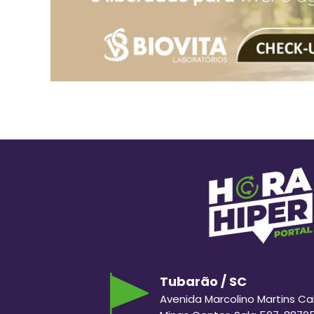
Tubarão / SC
Avenida Marcolino Martins Cabr