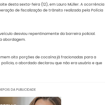
te desta sexta-feira (12), em Lauro Müller. A ocorrência
eração de fiscalização de trânsito realizada pela Polícia
eículo desviou repentinamente da barreira policial.
u a abordagem.
omem oito porções de cocaína já fracionadas para a
polícia, o abordado declarou que não era usuário e que
EPOIS DA PUBLICIDADE