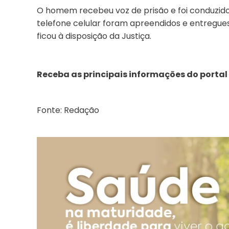
O homem recebeu voz de prisão e foi conduzido à
telefone celular foram apreendidos e entregues
ficou à disposição da Justiça.
Receba as principais informações do portal
Fonte: Redação