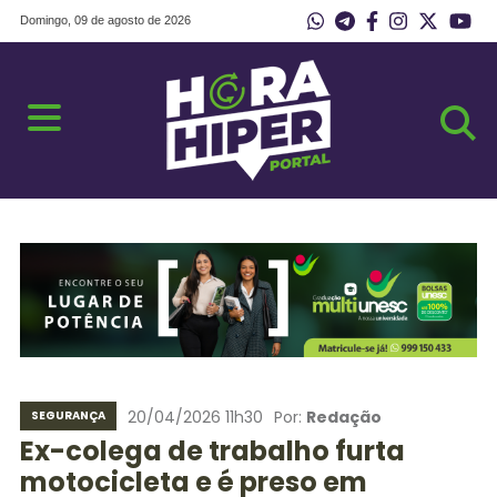
Domingo, 09 de agosto de 2026
20/04/2026 11h30
Por:
Redação
SEGURANÇA
Ex-colega de trabalho furta
motocicleta e é preso em