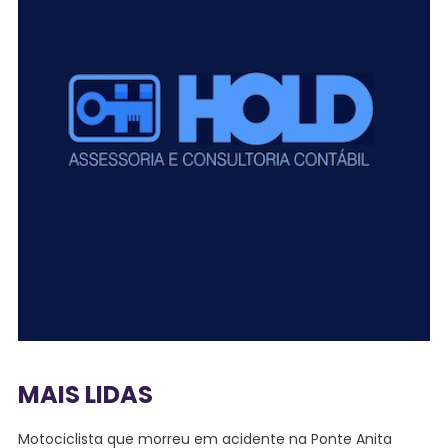
MAIS LIDAS
Motociclista que morreu em acidente na Ponte Anita