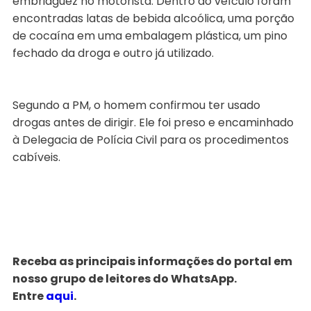
embriaguez no motorista. Dentro do veículo foram
encontradas latas de bebida alcoólica, uma porção
de cocaína em uma embalagem plástica, um pino
fechado da droga e outro já utilizado.
Segundo a PM, o homem confirmou ter usado
drogas antes de dirigir. Ele foi preso e encaminhado
à Delegacia de Polícia Civil para os procedimentos
cabíveis.
Receba as principais informações do portal em
nosso grupo de leitores do WhatsApp.
Entre
aqui
.