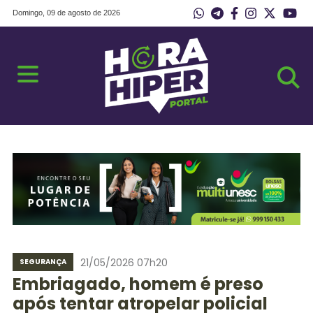
Domingo, 09 de agosto de 2026
21/05/2026 07h20
SEGURANÇA
Embriagado, homem é preso
após tentar atropelar policial