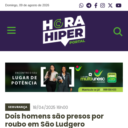
Domingo, 09 de agosto de 2026
18/04/2025 16h00
SEGURANÇA
Dois homens são presos por
roubo em São Ludgero