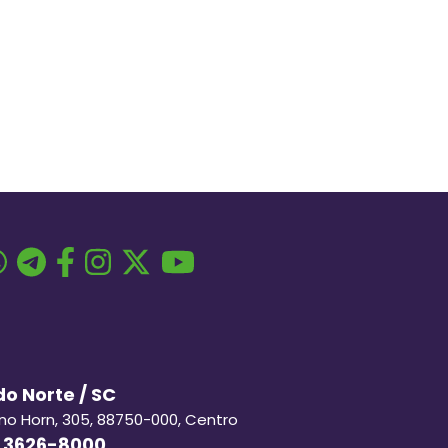
o Norte / SC
ino Horn, 305, 88750-000, Centro
 3626-8000