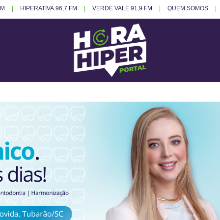
FM
HIPERATIVA 96,7 FM
VERDE VALE 91,9 FM
QUEM SOMOS