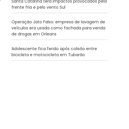
Santa Catarina terá impactos provocados pela
frente fria e pelo vento Sul
Operação Jato Falso: empresa de lavagem de
veículos era usada como fachada para venda
de drogas em Orleans
Adolescente fica ferido após colisão entre
bicicleta e motocicleta em Tubarão