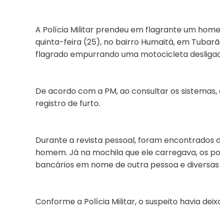
A Polícia Militar prendeu em flagrante um hom
quinta-feira (25), no bairro Humaitá, em Tubar
flagrado empurrando uma motocicleta desligada
De acordo com a PM, ao consultar os sistemas, 
registro de furto.
Durante a revista pessoal, foram encontrados d
homem. Já na mochila que ele carregava, os poli
bancários em nome de outra pessoa e diversas
Conforme a Polícia Militar, o suspeito havia deix