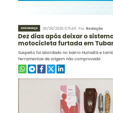
26/06/2026 07h49
Por:
Redação
SEGURANÇA
Dez dias após deixar o sistem
motocicleta furtada em Tuba
Suspeito foi abordado no bairro Humaitá e tamb
ferramentas de origem não comprovada