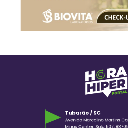
Tubarão / SC
Avenida Marcolino Martins Cabr
Minas Center, Sala 507, 8870