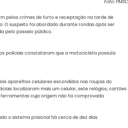
Foto: PMSC
em pelos crimes de furto e receptação na tarde de
ão. O suspeito foi abordado durante rondas após ser
 pelo passeio público.
os policiais constataram que a motocicleta possuía
ois aparelhos celulares escondidos nas roupas do
ciais localizaram mais um celular, sete relógios, cartões
 ferramentas cuja origem não foi comprovada.
ado o sistema prisional há cerca de dez dias.