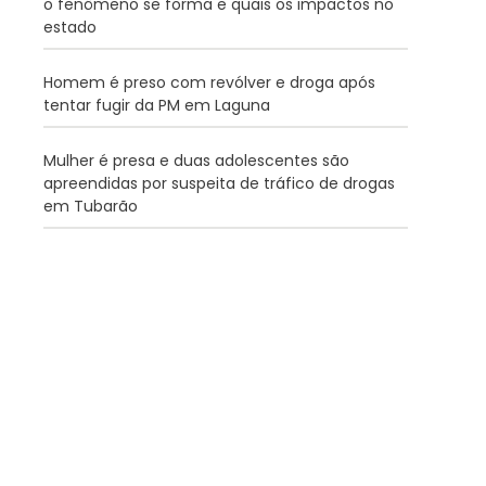
o fenômeno se forma e quais os impactos no
estado
Homem é preso com revólver e droga após
tentar fugir da PM em Laguna
Mulher é presa e duas adolescentes são
apreendidas por suspeita de tráfico de drogas
em Tubarão