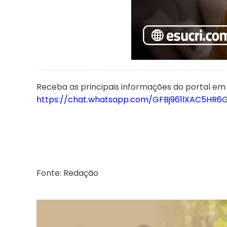
Receba as principais informações do portal em
https://chat.whatsapp.com/GFBj961lXAC5HR6
Fonte: Redação