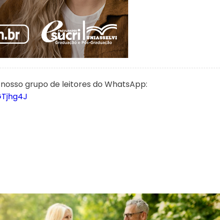
 nosso grupo de leitores do WhatsApp:
GTjhg4J