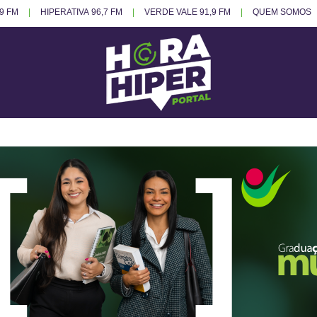
.9 FM
HIPERATIVA 96,7 FM
VERDE VALE 91,9 FM
QUEM SOMOS