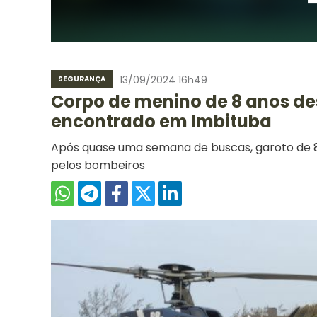
13/09/2024 16h49
SEGURANÇA
Corpo de menino de 8 anos d
encontrado em Imbituba
Após quase uma semana de buscas, garoto de 8 
pelos bombeiros