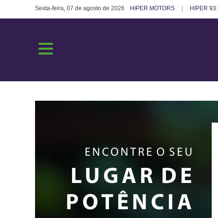
Sexta-feira, 07 de agosto de 2026
HIPER MOTORS
HIPER 93