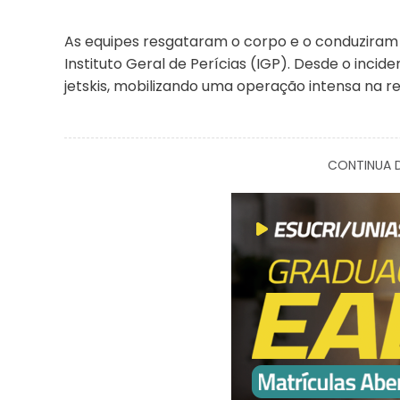
As equipes resgataram o corpo e o conduziram a
Instituto Geral de Perícias (IGP). Desde o inc
jetskis, mobilizando uma operação intensa na re
CONTINUA D