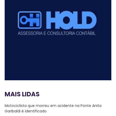
MAIS LIDAS
Motociclista que morreu em acidente na Ponte Anita
Garibaldi é identificado