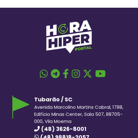
Tubarão / SC
Avenida Marcolino Martins Cabral, 1788,
Edifício Minas Center, Sala 507, 88705-
000, Vila Moema
(48) 3626-8001
(48) 98818-2057