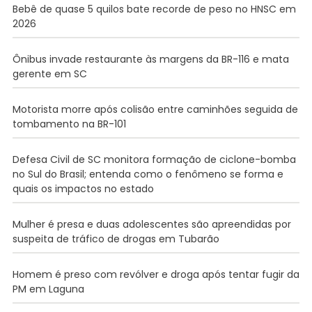
Bebê de quase 5 quilos bate recorde de peso no HNSC em
2026
Ônibus invade restaurante às margens da BR-116 e mata
gerente em SC
Motorista morre após colisão entre caminhões seguida de
tombamento na BR-101
Defesa Civil de SC monitora formação de ciclone-bomba
no Sul do Brasil; entenda como o fenômeno se forma e
quais os impactos no estado
Mulher é presa e duas adolescentes são apreendidas por
suspeita de tráfico de drogas em Tubarão
Homem é preso com revólver e droga após tentar fugir da
PM em Laguna