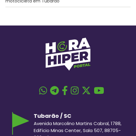
motocicleta em Tubarão
Tubarão / SC
Avenida Marcolino Martins Cabral, 1788,
Edifício Minas Center, Sala 507, 88705-