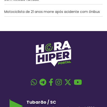
Motociclista de 21 anos morre após acidente com ônibus
Tubarão / SC