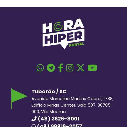
Tubarão / SC
Avenida Marcolino Martins Cabral, 1788,
Edifício Minas Center, Sala 507, 88705-
000, Vila Moema
(48) 3626-8001
(48) 98818-2057