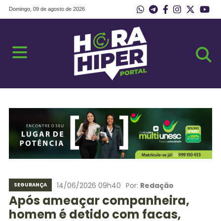
Domingo, 09 de agosto de 2026
14/06/2026 09h40
Por:
Redação
SEGURANÇA
Após ameaçar companheira,
homem é detido com facas,