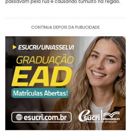
passavam pela rua e causando tumulto na região.
CONTINUA DEPOIS DA PUBLICIDADE