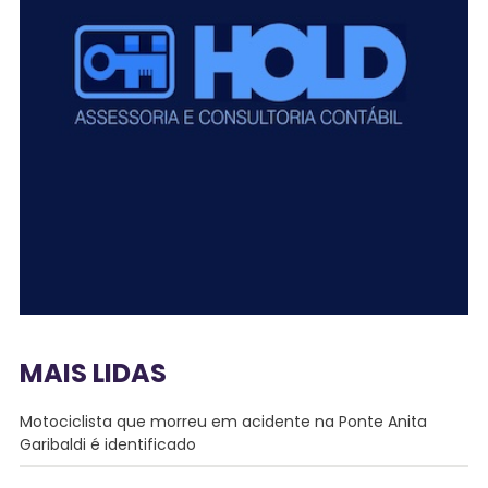
MAIS LIDAS
Motociclista que morreu em acidente na Ponte Anita
Garibaldi é identificado