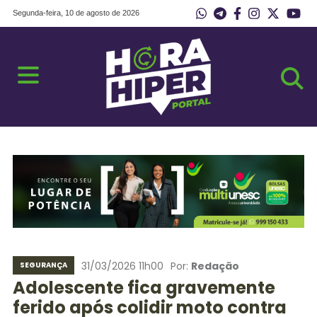
Segunda-feira, 10 de agosto de 2026
31/03/2026 11h00
Por:
Redação
SEGURANÇA
Adolescente fica gravemente
ferido após colidir moto contra