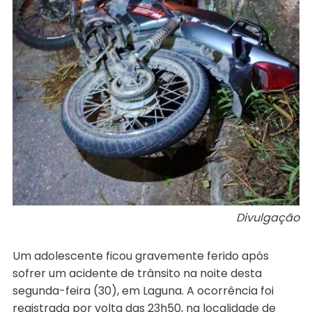
Divulgação
Um adolescente ficou gravemente ferido após
sofrer um acidente de trânsito na noite desta
segunda-feira (30), em Laguna. A ocorrência foi
registrada por volta das 23h50, na localidade de