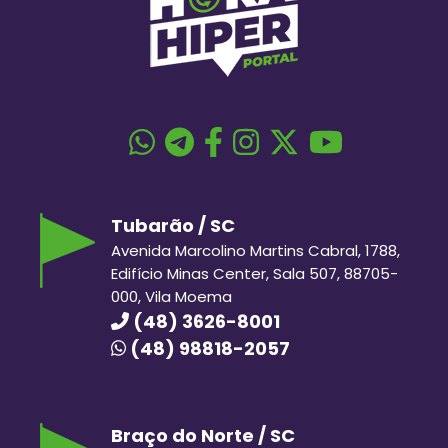
Tubarão / SC
Avenida Marcolino Martins Cabral, 1788,
Edifício Minas Center, Sala 507, 88705-
000, Vila Moema
(48) 3626-8001
(48) 98818-2057
Braço do Norte / SC