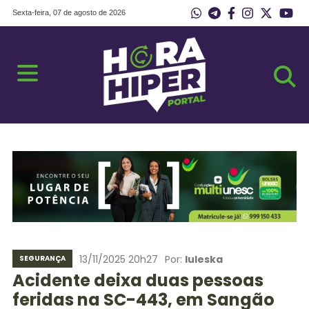
Sexta-feira, 07 de agosto de 2026
13/11/2025 20h27
Por:
Iuleska
SEGURANÇA
Acidente deixa duas pessoas
feridas na SC-443, em Sangão