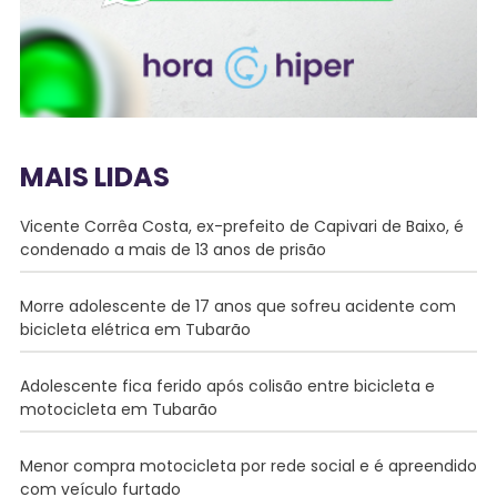
MAIS LIDAS
Vicente Corrêa Costa, ex-prefeito de Capivari de Baixo, é
condenado a mais de 13 anos de prisão
Morre adolescente de 17 anos que sofreu acidente com
bicicleta elétrica em Tubarão
Adolescente fica ferido após colisão entre bicicleta e
motocicleta em Tubarão
Menor compra motocicleta por rede social e é apreendido
com veículo furtado