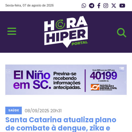
Sexta-feira, 07 de agosto de 2026
08/09/2025 20h31
SAÚDE
Santa Catarina atualiza plano
de combate à dengue, zika e