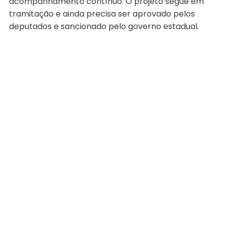
acompanhamento contínuo. O projeto segue em
tramitação e ainda precisa ser aprovado pelos
deputados e sancionado pelo governo estadual.