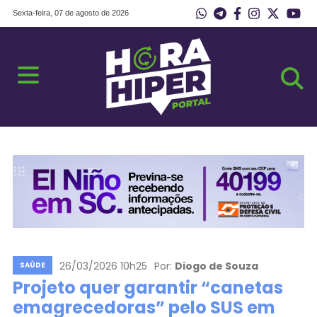
Sexta-feira, 07 de agosto de 2026
26/03/2026 10h25
Por:
Diogo de Souza
SAÚDE
Projeto quer garantir “canetas
emagrecedoras” pelo SUS em