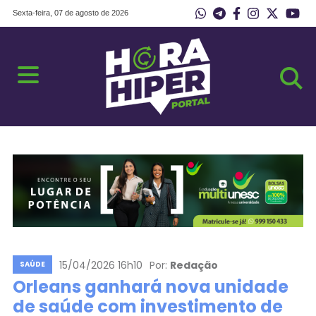
Sexta-feira, 07 de agosto de 2026
15/04/2026 16h10
Por:
Redação
SAÚDE
Orleans ganhará nova unidade
de saúde com investimento de