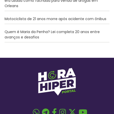
era usada como fachada para venda de drogas em
Orleans
Motociclista de 21 anos morre após acidente com ônibus
Quem é Maria da Penha? Lei completa 20 anos entre
avanços e desafios