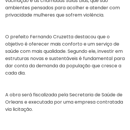
vacinação e as chamadas Salas Lilás, que são
ambientes pensados para acolher e atender com
privacidade mulheres que sofrem violência.
O prefeito Fernando Cruzetta destacou que o
objetivo é oferecer mais conforto e um serviço de
saúde com mais qualidade. Segundo ele, investir em
estruturas novas e sustentáveis é fundamental para
dar conta da demanda da população que cresce a
cada dia.
A obra será fiscalizada pela Secretaria de Saúde de
Orleans e executada por uma empresa contratada
via licitação.