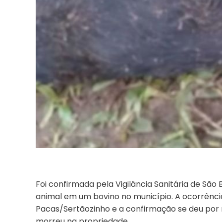
Foi confirmada pela Vigilância Sanitária de São B
animal em um bovino no município. A ocorrência 
Pacas/Sertãozinho e a confirmação se deu por 
morreu na propriedade.