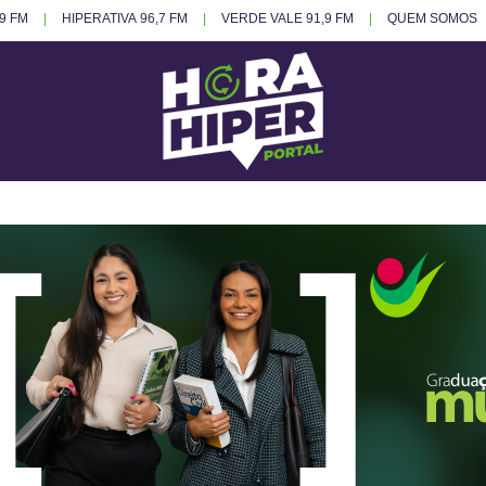
.9 FM
HIPERATIVA 96,7 FM
VERDE VALE 91,9 FM
QUEM SOMOS