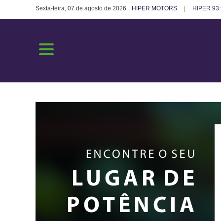
Sexta-feira, 07 de agosto de 2026
HIPER MOTORS
HIPER 93