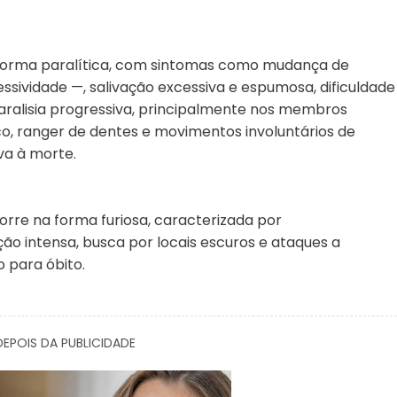
a forma paralítica, com sintomas como mudança de
sividade —, salivação excessiva e espumosa, dificuldade
aralisia progressiva, principalmente nos membros
, ranger de dentes e movimentos involuntários de
va à morte.
rre na forma furiosa, caracterizada por
o intensa, busca por locais escuros e ataques a
 para óbito.
EPOIS DA PUBLICIDADE