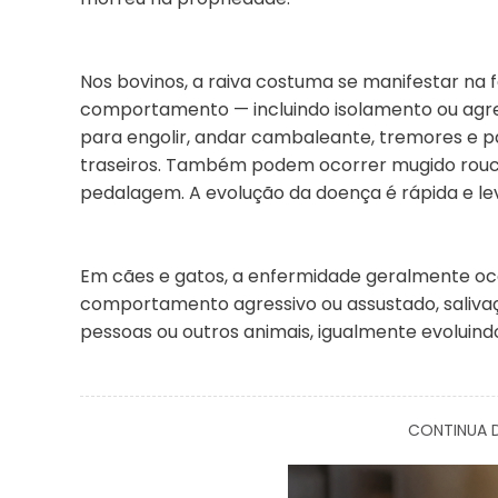
Nos bovinos, a raiva costuma se manifestar n
comportamento — incluindo isolamento ou agres
para engolir, andar cambaleante, tremores e p
traseiros. Também podem ocorrer mugido rouco
pedalagem. A evolução da doença é rápida e le
Em cães e gatos, a enfermidade geralmente oco
comportamento agressivo ou assustado, salivaçã
pessoas ou outros animais, igualmente evoluindo
CONTINUA D