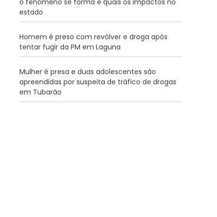
o fenômeno se forma e quais os impactos no
estado
Homem é preso com revólver e droga após
tentar fugir da PM em Laguna
Mulher é presa e duas adolescentes são
apreendidas por suspeita de tráfico de drogas
em Tubarão