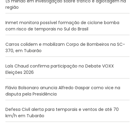
1,5 milhão em investigação sobre tráfico e agiotagem na
região
Inmet monitora possível formação de ciclone bomba
com risco de temporais no Sul do Brasil
Carros colidem e mobilizam Corpo de Bombeiros na SC-
370, em Tubarão
Laís Chaud confirma participação no Debate VOXX
Eleições 2026
Flávio Bolsonaro anuncia Alfredo Gaspar como vice na
disputa pela Presidência
Defesa Civil alerta para temporais e ventos de até 70
km/h em Tubarão