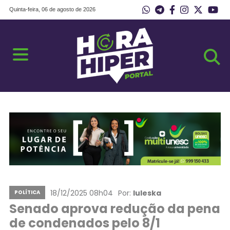
Quinta-feira, 06 de agosto de 2026
18/12/2025 08h04
Por:
Iuleska
POLÍTICA
Senado aprova redução da pena
de condenados pelo 8/1