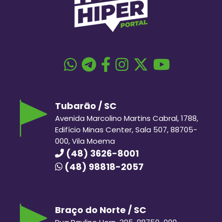
Tubarão / SC
Avenida Marcolino Martins Cabral, 1788,
Edifício Minas Center, Sala 507, 88705-
000, Vila Moema
(48) 3626-8001
(48) 98818-2057
Braço do Norte / SC