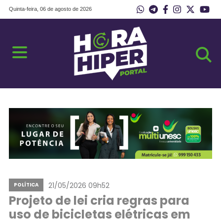
Quinta-feira, 06 de agosto de 2026
21/05/2026 09h52
POLÍTICA
Projeto de lei cria regras para
uso de bicicletas elétricas em