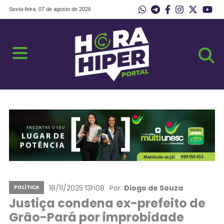
Sexta-feira, 07 de agosto de 2026
18/11/2025 13h08
Por:
Diogo de Souza
POLÍTICA
Justiça condena ex-prefeito de
Grão-Pará por improbidade