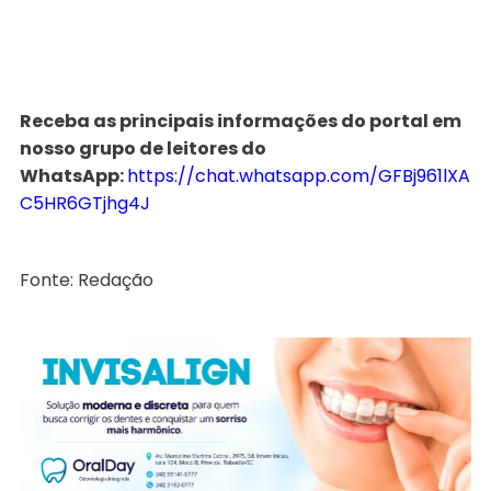
Receba as principais informações do portal em
nosso grupo de leitores do
WhatsApp:
https://chat.whatsapp.com/GFBj961lXA
C5HR6GTjhg4J
Fonte: Redação