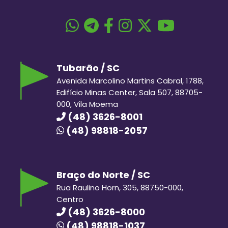
Tubarão / SC
Avenida Marcolino Martins Cabral, 1788,
Edifício Minas Center, Sala 507, 88705-
000, Vila Moema
(48) 3626-8001
(48) 98818-2057
Braço do Norte / SC
Rua Raulino Horn, 305, 88750-000,
Centro
(48) 3626-8000
(48) 98818-1037