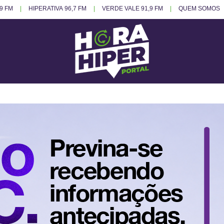
.9 FM
HIPERATIVA 96,7 FM
VERDE VALE 91,9 FM
QUEM SOMOS