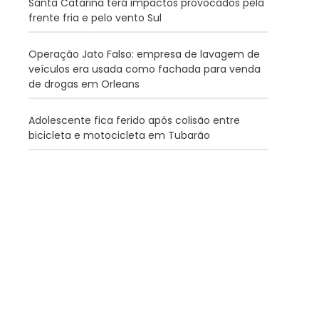
Santa Catarina terá impactos provocados pela
frente fria e pelo vento Sul
Operação Jato Falso: empresa de lavagem de
veículos era usada como fachada para venda
de drogas em Orleans
Adolescente fica ferido após colisão entre
bicicleta e motocicleta em Tubarão