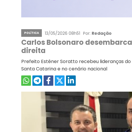
13/05/2026 08h51
Por:
Redação
POLÍTICA
Carlos Bolsonaro desembarca 
direita
Prefeito Estêner Soratto recebeu lideranças do
Santa Catarina e no cenário nacional