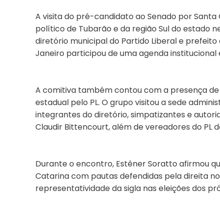
A visita do pré-candidato ao Senado por Santa 
político de Tubarão e da região Sul do estado n
diretório municipal do Partido Liberal e prefeit
Janeiro participou de uma agenda institucional e
A comitiva também contou com a presença de
estadual pelo PL. O grupo visitou a sede admini
integrantes do diretório, simpatizantes e autorid
Claudir Bittencourt, além de vereadores do PL 
Durante o encontro, Estêner Soratto afirmou que
Catarina com pautas defendidas pela direita no 
representatividade da sigla nas eleições dos pr