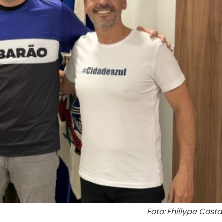
Foto: Fhillype Costa