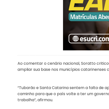
Ao comentar o cenário nacional, Soratto critic
ampliar sua base nos municípios catarinenses c
“Tubarão e Santa Catarina sentem a falta de a
caminho para que o país volte a ter um governo
trabalha”, afirmou.