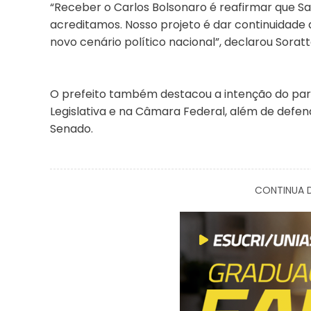
“Receber o Carlos Bolsonaro é reafirmar que San
acreditamos. Nosso projeto é dar continuidade 
novo cenário político nacional”, declarou Soratt
O prefeito também destacou a intenção do part
Legislativa e na Câmara Federal, além de defen
Senado.
CONTINUA D