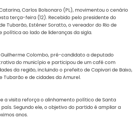
Catarina, Carlos Bolsonaro (PL), movimentou o cenário
esta terça-feira (12). Recebido pelo presidente do
o de Tubarão, Estêner Soratto, o vereador do Rio de
 política ao lado de lideranças da sigla.
 Guilherme Colombo, pré-candidato a deputado
strativa do município e participou de um café com
ades da região, incluindo o prefeito de Capivari de Baixo,
de Tubarão e de cidades da Amurel.
 a visita reforça o alinhamento político de Santa
país. Segundo ele, o objetivo do partido é ampliar a
óximos anos.