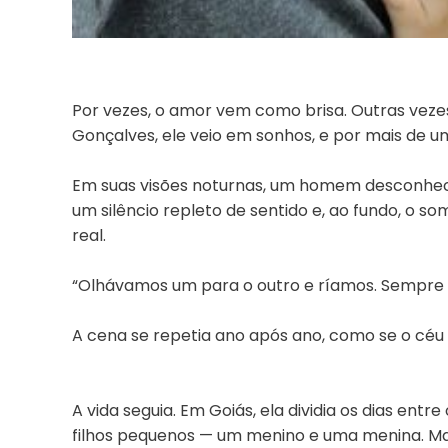
Por vezes, o amor vem como brisa. Outras vezes
Gonçalves, ele veio em sonhos, e por mais de u
Em suas visões noturnas, um homem desconheci
um silêncio repleto de sentido e, ao fundo, o s
real.
“Olhávamos um para o outro e ríamos. Sempre e
A cena se repetia ano após ano, como se o céu
A vida seguia. Em Goiás, ela dividia os dias ent
filhos pequenos — um menino e uma menina. Ma