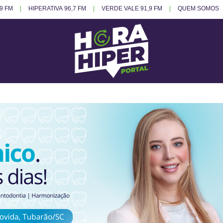
.9 FM
HIPERATIVA 96,7 FM
VERDE VALE 91,9 FM
QUEM SOMOS