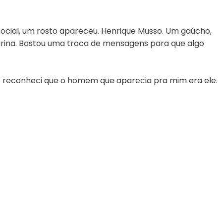
 social, um rosto apareceu. Henrique Musso. Um gaúcho,
arina. Bastou uma troca de mensagens para que algo
 reconheci que o homem que aparecia pra mim era ele.