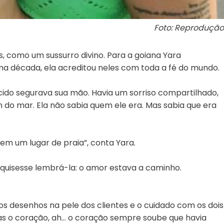
Foto: Reprodução
, como um sussurro divino. Para a goiana Yara
ma década, ela acreditou neles com toda a fé do mundo.
do segurava sua mão. Havia um sorriso compartilhado,
om do mar. Ela não sabia quem ele era. Mas sabia que era
m um lugar de praia”, conta Yara.
 quisesse lembrá-la: o amor estava a caminho.
re os desenhos na pele dos clientes e o cuidado com os dois
s o coração, ah… o coração sempre soube que havia