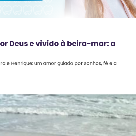
r Deus e vivido à beira-mar: a
ra e Henrique: um amor guiado por sonhos, fé e a