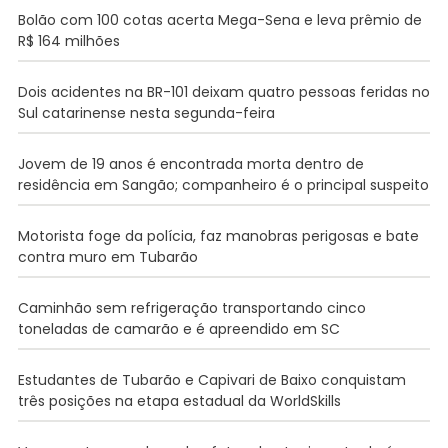
Bolão com 100 cotas acerta Mega-Sena e leva prêmio de
R$ 164 milhões
Dois acidentes na BR-101 deixam quatro pessoas feridas no
Sul catarinense nesta segunda-feira
Jovem de 19 anos é encontrada morta dentro de
residência em Sangão; companheiro é o principal suspeito
Motorista foge da polícia, faz manobras perigosas e bate
contra muro em Tubarão
Caminhão sem refrigeração transportando cinco
toneladas de camarão e é apreendido em SC
Estudantes de Tubarão e Capivari de Baixo conquistam
três posições na etapa estadual da WorldSkills