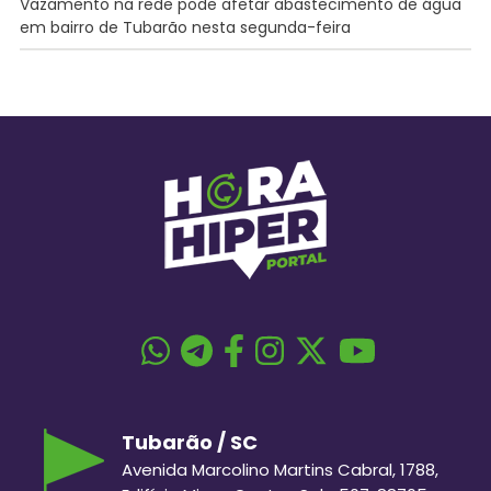
Vazamento na rede pode afetar abastecimento de água
em bairro de Tubarão nesta segunda-feira
Tubarão / SC
Avenida Marcolino Martins Cabral, 1788,