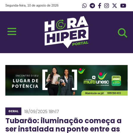
Segunda-feira, 10 de agosto de 2026
18/09/2025 18h17
GERAL
Tubarão: iluminação começa a
ser instalada na ponte entre as