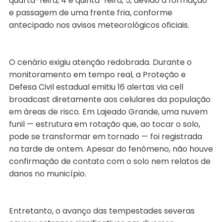
quarta-feira, 4 e quinta-feira, 5, devido à formação
e passagem de uma frente fria, conforme
antecipado nos avisos meteorológicos oficiais.
O cenário exigiu atenção redobrada. Durante o
monitoramento em tempo real, a Proteção e
Defesa Civil estadual emitiu 16 alertas via cell
broadcast diretamente aos celulares da população
em áreas de risco. Em Lajeado Grande, uma nuvem
funil — estrutura em rotação que, ao tocar o solo,
pode se transformar em tornado — foi registrada
na tarde de ontem. Apesar do fenômeno, não houve
confirmação de contato com o solo nem relatos de
danos no município.
Entretanto, o avanço das tempestades severas