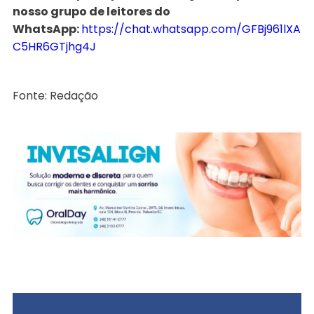
nosso grupo de leitores do
WhatsApp:
https://chat.whatsapp.com/GFBj961lXA
C5HR6GTjhg4J
Fonte: Redação