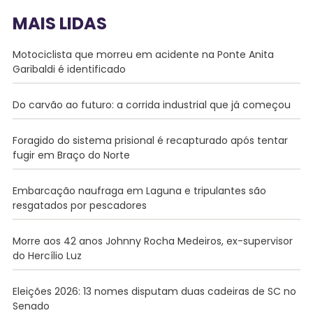
MAIS LIDAS
Motociclista que morreu em acidente na Ponte Anita
Garibaldi é identificado
Do carvão ao futuro: a corrida industrial que já começou
Foragido do sistema prisional é recapturado após tentar
fugir em Braço do Norte
Embarcação naufraga em Laguna e tripulantes são
resgatados por pescadores
Morre aos 42 anos Johnny Rocha Medeiros, ex-supervisor
do Hercílio Luz
Eleições 2026: 13 nomes disputam duas cadeiras de SC no
Senado