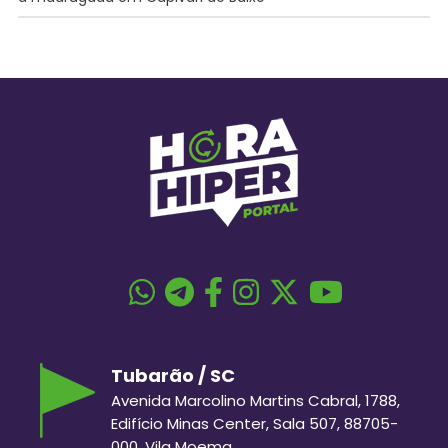
Tubarão / SC
Avenida Marcolino Martins Cabral, 1788,
Edifício Minas Center, Sala 507, 88705-
000, Vila Moema