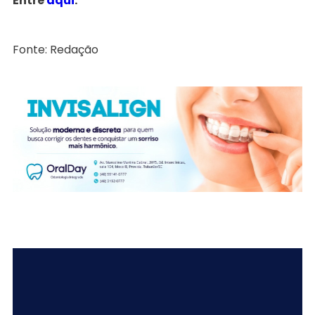
Entre
aqui
.
Fonte: Redação