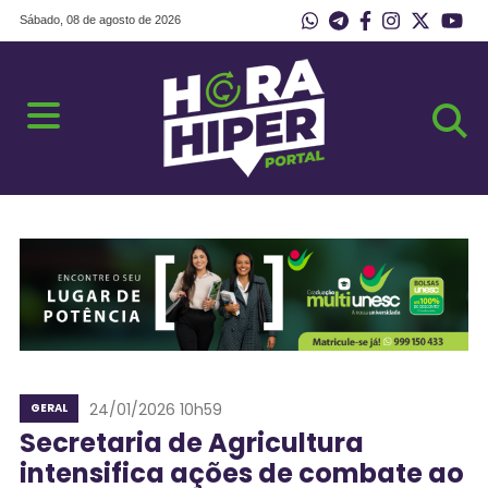
Sábado, 08 de agosto de 2026
24/01/2026 10h59
GERAL
Secretaria de Agricultura
intensifica ações de combate ao