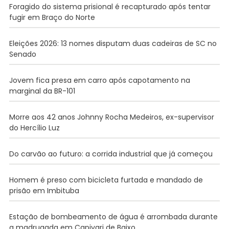
Foragido do sistema prisional é recapturado após tentar
fugir em Braço do Norte
Eleições 2026: 13 nomes disputam duas cadeiras de SC no
Senado
Jovem fica presa em carro após capotamento na
marginal da BR-101
Morre aos 42 anos Johnny Rocha Medeiros, ex-supervisor
do Hercílio Luz
Do carvão ao futuro: a corrida industrial que já começou
Homem é preso com bicicleta furtada e mandado de
prisão em Imbituba
Estação de bombeamento de água é arrombada durante
a madrugada em Capivari de Baixo