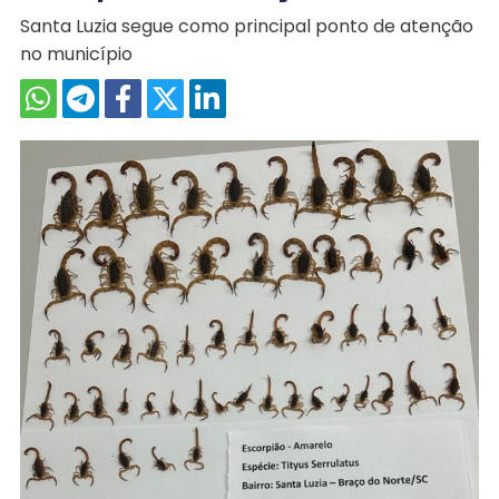
Santa Luzia segue como principal ponto de atenção
no município