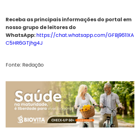
Receba as principais informações do portal em
nosso grupo de leitores do
WhatsApp:
https://chat.whatsapp.com/GFBj961lXA
C5HR6GTjhg4J
Fonte: Redação