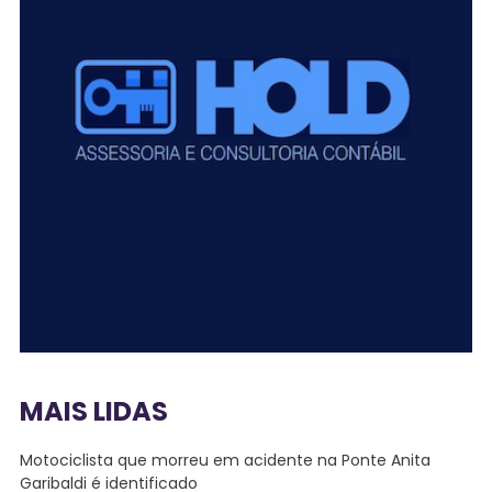
MAIS LIDAS
Motociclista que morreu em acidente na Ponte Anita
Garibaldi é identificado