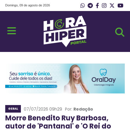
Domingo, 09 de agosto de 2026
07/07/2026 09h29
Por:
Redação
GERAL
Morre Benedito Ruy Barbosa,
autor de 'Pantanal' e 'O Rei do