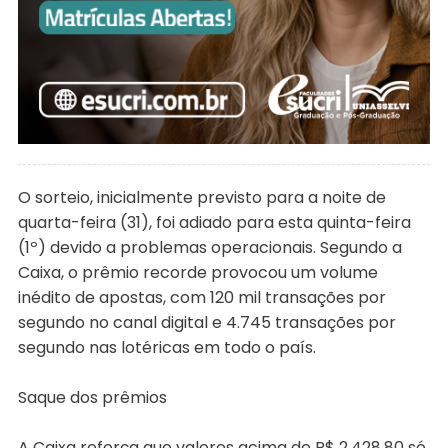
O sorteio, inicialmente previsto para a noite de
quarta-feira (31), foi adiado para esta quinta-feira
(1º) devido a problemas operacionais. Segundo a
Caixa, o prêmio recorde provocou um volume
inédito de apostas, com 120 mil transações por
segundo no canal digital e 4.745 transações por
segundo nas lotéricas em todo o país.
Saque dos prêmios
A Caixa reforça que valores acima de R$ 2.428,80 só