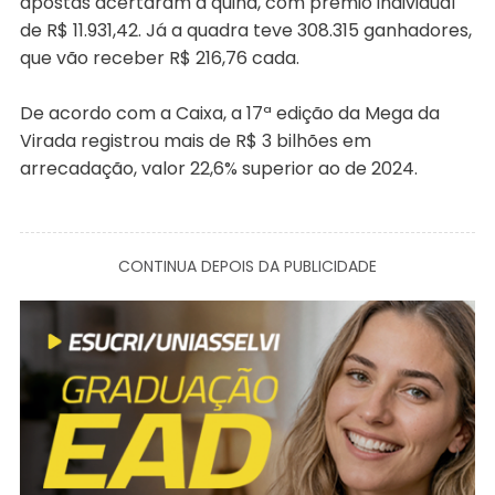
apostas acertaram a quina, com prêmio individual
de R$ 11.931,42. Já a quadra teve 308.315 ganhadores,
que vão receber R$ 216,76 cada.
De acordo com a Caixa, a 17ª edição da Mega da
Virada registrou mais de R$ 3 bilhões em
arrecadação, valor 22,6% superior ao de 2024.
CONTINUA DEPOIS DA PUBLICIDADE