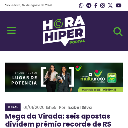
Sexta-feira, 07 de agosto de 2026
01/01/2026 15h55
Por:
Isabel Silva
GERAL
Mega da Virada: seis apostas
dividem prêmio recorde de R$