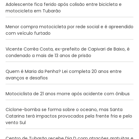
Adolescente fica ferido após colisão entre bicicleta e
motocicleta em Tubarão
Menor compra motocicleta por rede social e é apreendido
com veículo furtado
Vicente Corrêa Costa, ex-prefeito de Capivari de Baixo, é
condenado a mais de 13 anos de prisão
Quem é Maria da Penha? Lei completa 20 anos entre
avanços e desafios
Motociclista de 21 anos morre após acidente com ônibus
Ciclone-bomba se forma sobre o oceano, mas Santa
Catarina terá impactos provocados pela frente fria e pelo
vento Sul
Centro de Tubarão recebe Dia D com atrações gratuitas e