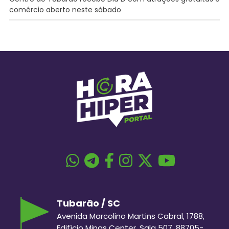
comércio aberto neste sábado
Tubarão / SC
Avenida Marcolino Martins Cabral, 1788,
Edifício Minas Center, Sala 507, 88705-