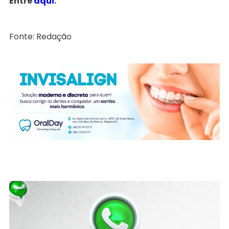
Entre
aqui
.
Fonte: Redação