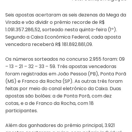
Seis apostas acertaram as seis dezenas da Mega da
Virada e vão dividir o prêmio recorde de R$
1.091.357.286,52, sorteado nesta quinta-feira (1º).
Segundo a Caixa Econômica Federal, cada aposta
vencedora receberá R$ 181.892.881,09.
Os números sorteados no concurso 2.955 foram: 09
– 13 – 21 – 32 – 33 – 59. Três apostas vencedoras
foram registradas em João Pessoa (PB), Ponta Porã
(MS) e Franco da Rocha (SP). As outras três foram
feitas por meio do canal eletrônico da Caixa. Duas
apostas são bolões: a de Ponta Porã, com dez
cotas, e a de Franco da Rocha, com 18
participantes.
Além dos ganhadores do prêmio principal, 3.921