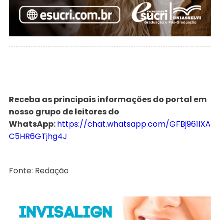
Receba as principais informações do portal em
nosso grupo de leitores do
WhatsApp:
https://chat.whatsapp.com/GFBj961lXA
C5HR6GTjhg4J
Fonte: Redação