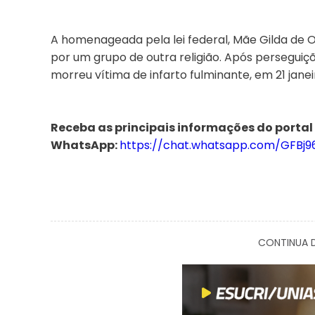
A homenageada pela lei federal, Mãe Gilda de 
por um grupo de outra religião. Após perseguiçõe
morreu vítima de infarto fulminante, em 21 janei
Receba as principais informações do portal
WhatsApp:
https://chat.whatsapp.com/GFBj
CONTINUA D