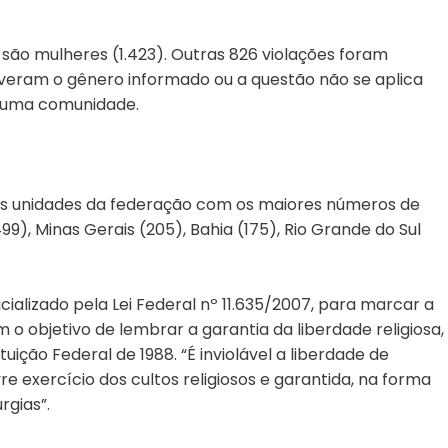
a são mulheres (1.423). Outras 826 violações foram
iveram o gênero informado ou a questão não se aplica
a uma comunidade.
s unidades da federação com os maiores números de
99), Minas Gerais (205), Bahia (175), Rio Grande do Sul
icializado pela Lei Federal nº 11.635/2007, para marcar a
o objetivo de lembrar a garantia da liberdade religiosa,
tuição Federal de 1988. “É inviolável a liberdade de
re exercício dos cultos religiosos e garantida, na forma
rgias”.