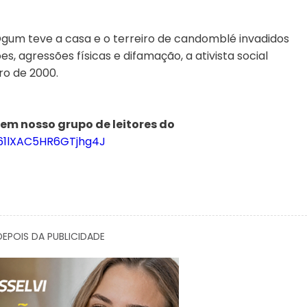
Ogum teve a casa e o terreiro de candomblé invadidos
s, agressões físicas e difamação, a ativista social
ro de 2000.
 em nosso grupo de leitores do
961lXAC5HR6GTjhg4J
EPOIS DA PUBLICIDADE