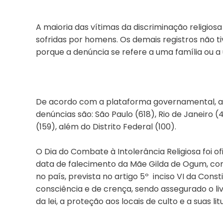
A maioria das vítimas da discriminação religios
sofridas por homens. Os demais registros não t
porque a denúncia se refere a uma família ou 
De acordo com a plataforma governamental, a
denúncias são: São Paulo (618), Rio de Janeiro (4
(159), além do Distrito Federal (100).
O Dia do Combate à Intolerância Religiosa foi of
data de falecimento da Mãe Gilda de Ogum, com 
no país, prevista no artigo 5º inciso VI da Consti
consciência e de crença, sendo assegurado o liv
da lei, a proteção aos locais de culto e a suas litu