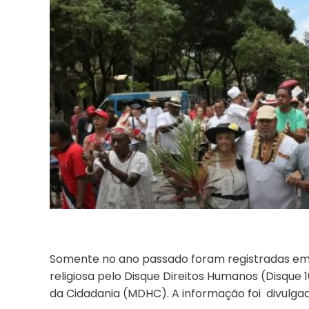
Somente no ano passado foram registradas em t
religiosa pelo Disque Direitos Humanos (Disque 
da Cidadania (MDHC). A informação foi divulgada