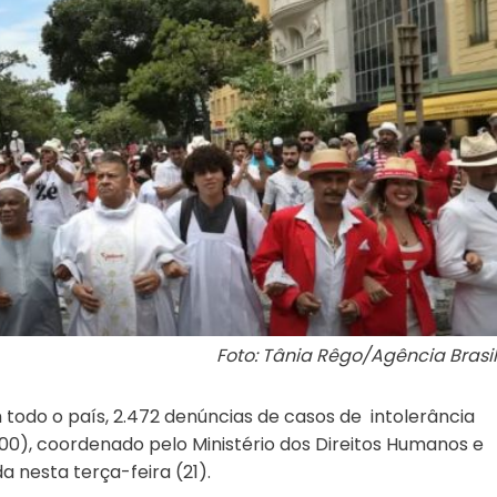
Foto: Tânia Rêgo/Agência Brasil
odo o país, 2.472 denúncias de casos de intolerância
100), coordenado pelo Ministério dos Direitos Humanos e
 nesta terça-feira (21).