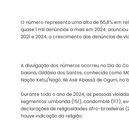
O número representa uma alta de 66,8% em relaç
quase 1 mil denúncias a mais em 2024, anunciou
2021 e 2024, o crescimento das denúncias de vio
A divulgação dos números ocorreu no Dia do Com
baiana, Gildásia dos Santos, conhecida como Mã
Nação Ketu/Nagô, Ilê Asé Abassá de Ogum, no ba
Durante todo o ano de 2024, as pessoas violad
segmentos: umbanda (151), candomblé (117), evan
declarações de religiosidades afro-brasileiras (
houve indicação da religião.