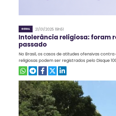
21/01/2025 19h51
GERAL
Intolerância religiosa: foram 
passado
No Brasil, os casos de atitudes ofensivas contra
religiosas podem ser registrados pelo Disque 10