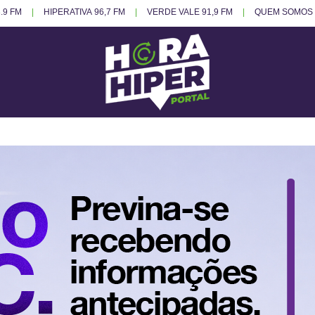
.9 FM
HIPERATIVA 96,7 FM
VERDE VALE 91,9 FM
QUEM SOMOS