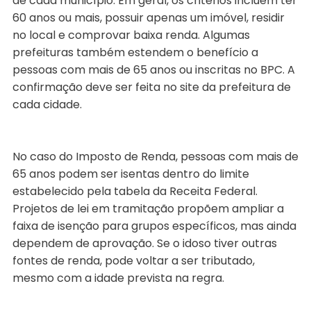
de cada município. Em geral, os critérios incluem ter
60 anos ou mais, possuir apenas um imóvel, residir
no local e comprovar baixa renda. Algumas
prefeituras também estendem o benefício a
pessoas com mais de 65 anos ou inscritas no BPC. A
confirmação deve ser feita no site da prefeitura de
cada cidade.
No caso do Imposto de Renda, pessoas com mais de
65 anos podem ser isentas dentro do limite
estabelecido pela tabela da Receita Federal.
Projetos de lei em tramitação propõem ampliar a
faixa de isenção para grupos específicos, mas ainda
dependem de aprovação. Se o idoso tiver outras
fontes de renda, pode voltar a ser tributado,
mesmo com a idade prevista na regra.