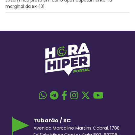
marginal da BR-101
Tubarão / SC
Avenida Marcolino Martins Cabral, 1788,
Edifício Minas Center, Sala 507, 88705-