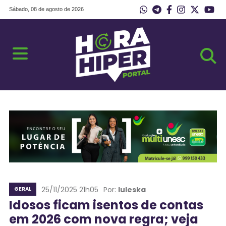
Sábado, 08 de agosto de 2026
25/11/2025 21h05
Por:
Iuleska
GERAL
Idosos ficam isentos de contas
em 2026 com nova regra; veja