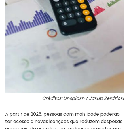
Créditos: Unsplash / Jakub Żerdzicki
A partir de 2026, pessoas com mais idade poderão
ter acesso a novas isenções que reduzem despesas
essenciais, de acordo com mudanças previstas em