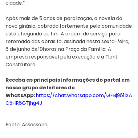
cidade.”
Após mais de 5 anos de paralização, a novela do
novo ginásio, cobrada fortemente pela comunidade
está chegando ao fim. A ordem de serviço para
retomada das obras foi assinada nesta sexta-feira,
6 de junho às 10horas na Praça da Família. A
empresa responsável pela execução é a Flant
Construtora.
Receba as principais informações do portal em
nosso grupo de leitores do
WhatsApp:
https://chat.whatsapp.com/GFBj961lXA
C5HR6GTjhg4J
Fonte: Assessoria