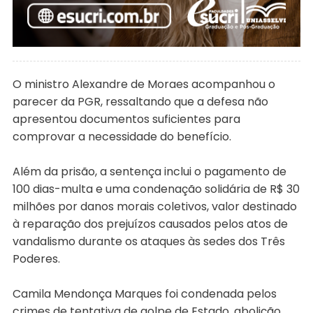
O ministro Alexandre de Moraes acompanhou o
parecer da PGR, ressaltando que a defesa não
apresentou documentos suficientes para
comprovar a necessidade do benefício.
Além da prisão, a sentença inclui o pagamento de
100 dias-multa e uma condenação solidária de R$ 30
milhões por danos morais coletivos, valor destinado
à reparação dos prejuízos causados pelos atos de
vandalismo durante os ataques às sedes dos Três
Poderes.
Camila Mendonça Marques foi condenada pelos
crimes de tentativa de golpe de Estado, abolição