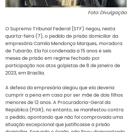
Foto: Divulgação
O Supremo Tribunal Federal (STF) negou, nesta
quarta-feira (7), o pedido de prisão domiciliar da
empresária Camila Mendonça Marques, moradora
de Tubarão. Ela foi condenada a 15 anos e seis
meses de prisão em regime fechado por
participação nos atos golpistas de 8 de janeiro de
2023, em Brasília.
A defesa da empresária alegou que ela deveria
cumprir a pena em casa por ser mãe de dois filhos
menores de 12 anos. A Procuradoria-Geral da
República (PGR), no entanto, se manifestou contra
o pedido, apontando que não foi comprovada uma
situação excepcional que justificasse a prisão
domiciliar. Segundo o órgão, não ficou demonstrado