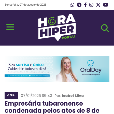
Sexta-feira, 07 de agosto de 2026
07/01/2026 18h43
Por:
Isabel Silva
GERAL
Empresária tubaronense
condenada pelos atos de 8 de