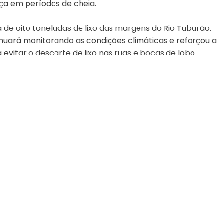
ça em períodos de cheia.
 de oito toneladas de lixo das margens do Rio Tubarão.
inuará monitorando as condições climáticas e reforçou a
vitar o descarte de lixo nas ruas e bocas de lobo.