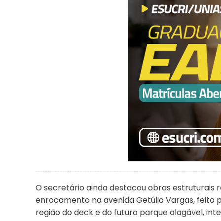
O secretário ainda destacou obras estruturais 
enrocamento na avenida Getúlio Vargas, feito 
região do deck e do futuro parque alagável, i