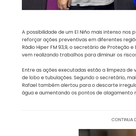
A possibilidade de um El Niño mais intenso nos
reforçar ações preventivas em diferentes regiõe
Rádio Hiper FM 93,9, o secretário de Proteção e 
vem realizando trabalhos para diminuir os risc
Entre as ações executadas estão a limpeza de 
de lobo e tubulações. Segundo o secretário, mai
Rafael também alertou para o descarte irregul
água e aumentando os pontos de alagamento n
CONTINUA D