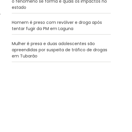
o fenômeno se forma e quais os impactos no
estado
Homem é preso com revólver e droga após
tentar fugir da PM em Laguna
Mulher é presa e duas adolescentes são
apreendidas por suspeita de tráfico de drogas
em Tubarão