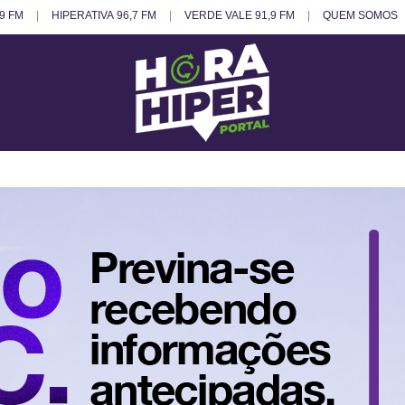
.9 FM
HIPERATIVA 96,7 FM
VERDE VALE 91,9 FM
QUEM SOMOS