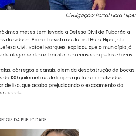
Divulgação: Portal Hora Hiper
 próximos meses tem levado a Defesa Civil de Tubarão a
s da cidade. Em entrevista ao Jornal Hora Hiper, da
Defesa Civil, Rafael Marques, explicou que o município já
os de alagamentos e transtornos causados pelas chuvas.
valas, córregos e canais, além da desobstrução de bocas
s de 130 quilômetros de limpeza já foram realizados.
ar de lixo, que acaba prejudicando o escoamento da
a cidade.
EPOIS DA PUBLICIDADE