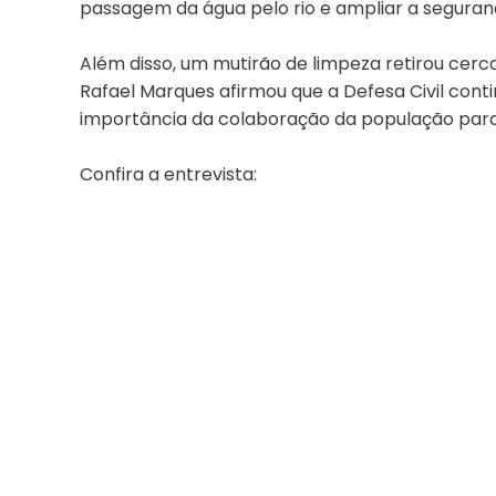
passagem da água pelo rio e ampliar a seguran
Além disso, um mutirão de limpeza retirou cerca
Rafael Marques afirmou que a Defesa Civil cont
importância da colaboração da população para e
Confira a entrevista: