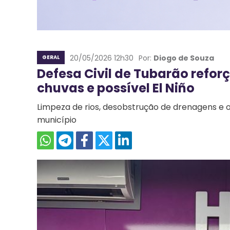
20/05/2026 12h30
Por:
Diogo de Souza
GERAL
Defesa Civil de Tubarão refor
chuvas e possível El Niño
Limpeza de rios, desobstrução de drenagens e 
município