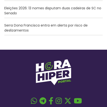
Eleições 2026: 13 nomes disputam duas cadeiras de SC no
Senado
Serra Dona Francisca entra em alerta por risco de
deslizamentos