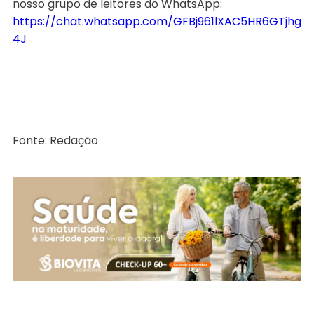
nosso grupo de leitores do WhatsApp:
https://chat.whatsapp.com/GFBj961lXAC5HR6GTjhg
4J
Fonte: Redação