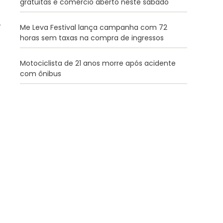
gratuitas e comércio aberto neste sábado
Me Leva Festival lança campanha com 72
horas sem taxas na compra de ingressos
Motociclista de 21 anos morre após acidente
com ônibus