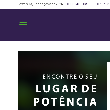
Sexta-feira, 07 de agosto de 2026
HIPER MOTORS
HIPER 93