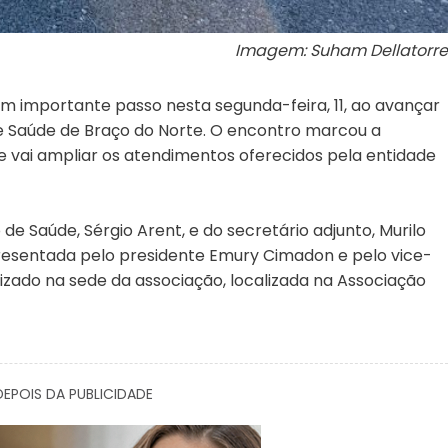
Imagem: Suham Dellatorre
m importante passo nesta segunda-feira, 11, ao avançar
e Saúde de Braço do Norte. O encontro marcou a
 vai ampliar os atendimentos oferecidos pela entidade
e Saúde, Sérgio Arent, e do secretário adjunto, Murilo
presentada pelo presidente Emury Cimadon e pelo vice-
lizado na sede da associação, localizada na Associação
EPOIS DA PUBLICIDADE