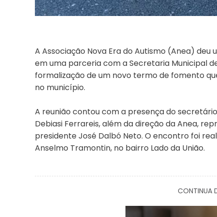
A Associação Nova Era do Autismo (Anea) deu u
em uma parceria com a Secretaria Municipal d
formalização de um novo termo de fomento que
no município.
A reunião contou com a presença do secretário d
Debiasi Ferrareis, além da direção da Anea, re
presidente José Dalbó Neto. O encontro foi rea
Anselmo Tramontin, no bairro Lado da União.
CONTINUA D