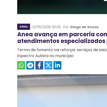
12/05/2026 12h30
Por:
Diogo de Souza
GERAL
Anea avança em parceria com 
atendimentos especializados 
Termo de fomento vai reforçar serviços de saú
Espectro Autista no município