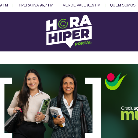
.9 FM
HIPERATIVA 96,7 FM
VERDE VALE 91,9 FM
QUEM SOMOS