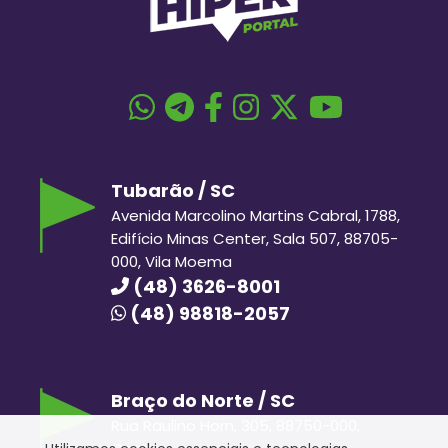
Tubarão / SC
Avenida Marcolino Martins Cabral, 1788,
Edifício Minas Center, Sala 507, 88705-
000, Vila Moema
(48) 3626-8001
(48) 98818-2057
Braço do Norte / SC
Rua Raulino Horn, 305, 88750-000,