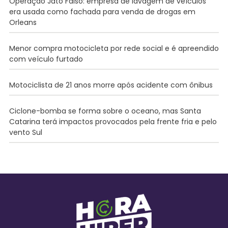
Operação Jato Falso: empresa de lavagem de veículos
era usada como fachada para venda de drogas em
Orleans
Menor compra motocicleta por rede social e é apreendido
com veículo furtado
Motociclista de 21 anos morre após acidente com ônibus
Ciclone-bomba se forma sobre o oceano, mas Santa
Catarina terá impactos provocados pela frente fria e pelo
vento Sul