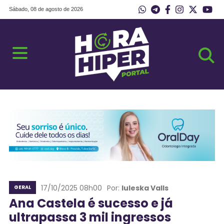
Sábado, 08 de agosto de 2026
17/10/2025 08h00
Por:
Iuleska Valls
GERAL
Ana Castela é sucesso e já
ultrapassa 3 mil ingressos