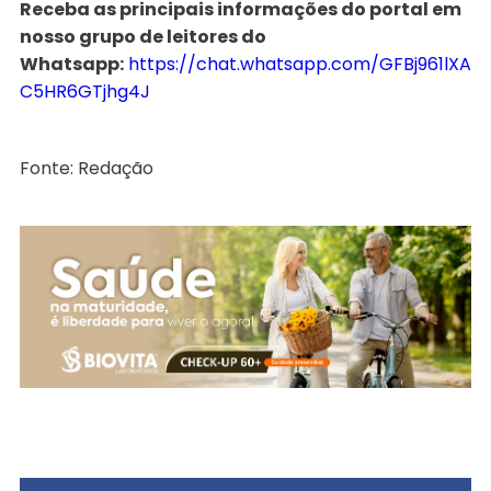
Receba as principais informações do portal em
nosso grupo de leitores do
Whatsapp:
https://chat.whatsapp.com/GFBj961lXA
C5HR6GTjhg4J
Fonte: Redação